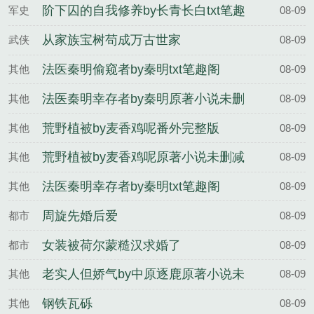
阶下囚的自我修养by长青长白txt笔趣
军史
08-09
阁
从家族宝树苟成万古世家
武侠
08-09
法医秦明偷窥者by秦明txt笔趣阁
其他
08-09
法医秦明幸存者by秦明原著小说未删
其他
08-09
减
荒野植被by麦香鸡呢番外完整版
其他
08-09
荒野植被by麦香鸡呢原著小说未删减
其他
08-09
法医秦明幸存者by秦明txt笔趣阁
其他
08-09
周旋先婚后爱
都市
08-09
女装被荷尔蒙糙汉求婚了
都市
08-09
老实人但娇气by中原逐鹿原著小说未
其他
08-09
删减
钢铁瓦砾
其他
08-09