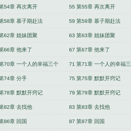
 第54章 再次离开
55 第55章 再次离开
 第58章 慕子期赴法
59 第59章 慕子期赴法
 第62章 姐妹团聚
63 第63章 姐妹团聚
 第66章 他来了
67 第67章 他来了
 第70章 一个人的幸福三个
71 第71章 一个人的幸福
的心伤
人的心伤
 第74章 分手
75 第75章 默默开窍记
 第78章 默默开窍记
79 第79章 默默开窍记
 第82章 去找他
83 第83章 去找他
 第86章 回国
87 第87章 回国