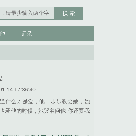
搜 索
他
记录
结
14 17:36:40
道什么才是爱，他一步步教会她，她
也爱他的时候，她哭着问他“你还要我
爱你整整一个未来。...