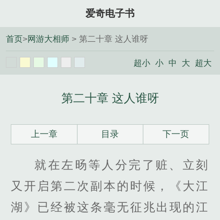
爱奇电子书
首页
>
网游大相师
> 第二十章 这人谁呀
超小
小
中
大
超大
第二十章 这人谁呀
上一章
目录
下一页
就在左旸等人分完了赃、立刻
又开启第二次副本的时候，《大江
湖》已经被这条毫无征兆出现的江