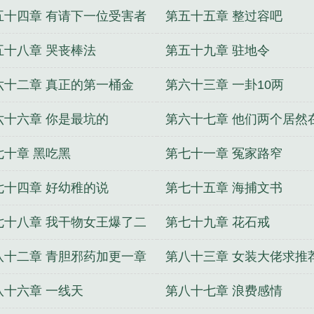
五十四章 有请下一位受害者
第五十五章 整过容吧
五十八章 哭丧棒法
第五十九章 驻地令
六十二章 真正的第一桶金
第六十三章 一卦10两
六十六章 你是最坑的
第六十七章 他们两个居然
起了
七十章 黑吃黑
第七十一章 冤家路窄
七十四章 好幼稚的说
第七十五章 海捕文书
七十八章 我干物女王爆了二
第七十九章 花石戒
一
八十二章 青胆邪药加更一章
第八十三章 女装大佬求推
八十六章 一线天
第八十七章 浪费感情