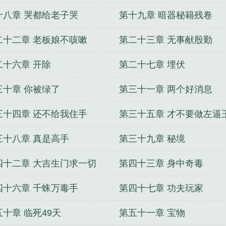
十八章 哭都给老子哭
第十九章 暗器秘籍残卷
二十二章 老板娘不咳嗽
第二十三章 无事献殷勤
二十六章 开除
第二十七章 埋伏
三十章 你被绿了
第三十一章 两个好消息
三十四章 还不给我住手
第三十五章 才不要做左逼
三十八章 真是高手
第三十九章 秘境
四十二章 大吉生门求一切
第四十三章 身中奇毒
四十六章 千蛛万毒手
第四十七章 功夫玩家
五十章 临死49天
第五十一章 宝物