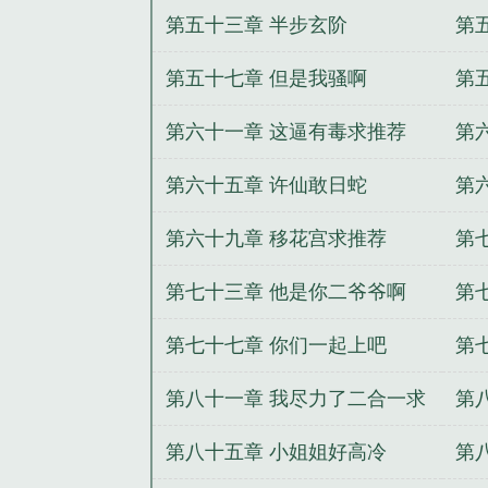
一
第五十三章 半步玄阶
第
第五十七章 但是我骚啊
第
第六十一章 这逼有毒求推荐
第
第六十五章 许仙敢日蛇
第
第六十九章 移花宫求推荐
第
第七十三章 他是你二爷爷啊
第
第七十七章 你们一起上吧
第
合
第八十一章 我尽力了二合一求
第
推荐
第八十五章 小姐姐好高冷
第