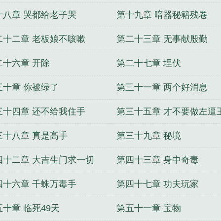
十八章 哭都给老子哭
第十九章 暗器秘籍残卷
二十二章 老板娘不咳嗽
第二十三章 无事献殷勤
二十六章 开除
第二十七章 埋伏
三十章 你被绿了
第三十一章 两个好消息
三十四章 还不给我住手
第三十五章 才不要做左逼
三十八章 真是高手
第三十九章 秘境
四十二章 大吉生门求一切
第四十三章 身中奇毒
四十六章 千蛛万毒手
第四十七章 功夫玩家
五十章 临死49天
第五十一章 宝物