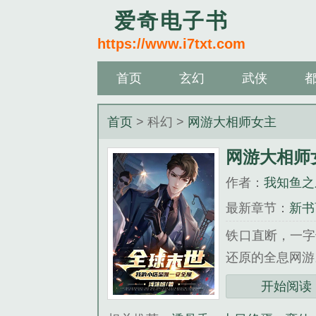
爱奇电子书
https://www.i7txt.com
首页
玄幻
武侠
首页
> 科幻 >
网游大相师女主
网游大相师
作者：
我知鱼之
最新章节：
新书
铁口直断，一字
还原的全息网游。
《网游大相师女
开始阅读