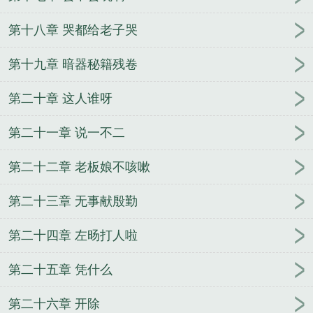
第十八章 哭都给老子哭
第十九章 暗器秘籍残卷
第二十章 这人谁呀
第二十一章 说一不二
第二十二章 老板娘不咳嗽
第二十三章 无事献殷勤
第二十四章 左旸打人啦
第二十五章 凭什么
第二十六章 开除