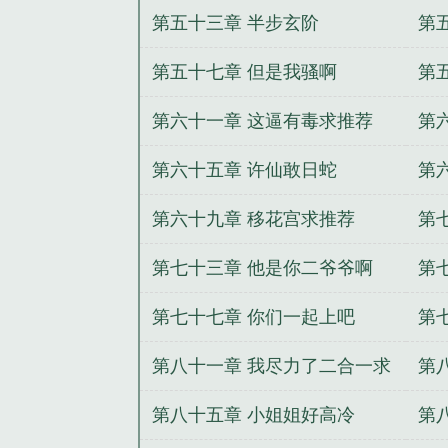
一
第五十三章 半步玄阶
第
第五十七章 但是我骚啊
第
第六十一章 这逼有毒求推荐
第
第六十五章 许仙敢日蛇
第
第六十九章 移花宫求推荐
第
第七十三章 他是你二爷爷啊
第
第七十七章 你们一起上吧
第
合
第八十一章 我尽力了二合一求
第
推荐
第八十五章 小姐姐好高冷
第