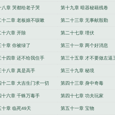
十八章 哭都给老子哭
第十九章 暗器秘籍残卷
二十二章 老板娘不咳嗽
第二十三章 无事献殷勤
二十六章 开除
第二十七章 埋伏
三十章 你被绿了
第三十一章 两个好消息
三十四章 还不给我住手
第三十五章 才不要做左逼
三十八章 真是高手
第三十九章 秘境
四十二章 大吉生门求一切
第四十三章 身中奇毒
四十六章 千蛛万毒手
第四十七章 功夫玩家
五十章 临死49天
第五十一章 宝物