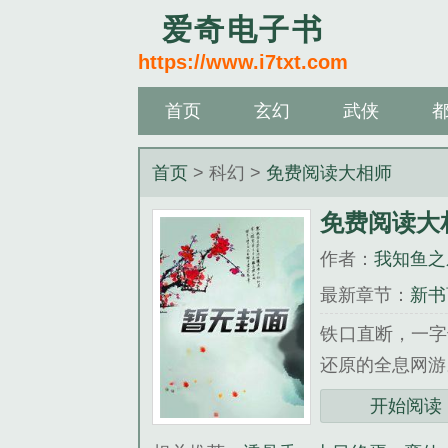
爱奇电子书
https://www.i7txt.com
首页
玄幻
武侠
首页
> 科幻 >
免费阅读大相师
免费阅读大
作者：
我知鱼之
最新章节：
新书
铁口直断，一字
还原的全息网游。
《免费阅读大相
开始阅读