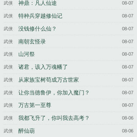
神鼎：凡人仙途
武侠
08-07
特种兵穿越修仙记
武侠
08-07
没钱修什么仙？
武侠
08-07
南朝玄怪录
武侠
08-07
山河祭
武侠
08-07
诸君，该入万魂幡了
武侠
08-07
从家族宝树苟成万古世家
武侠
08-07
让你当德鲁伊，你加入魔门？
武侠
08-07
万古第一至尊
武侠
08-07
我都飞升了，你叫我去高考？
武侠
08-06
醉仙葫
武侠
08-06