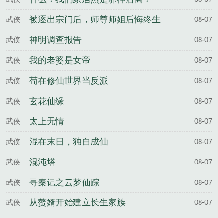
被逐出宗门后，师尊师姐后悔终生
武侠
08-07
神明调查报告
武侠
08-07
我的老婆是女帝
武侠
08-07
苟在修仙世界当反派
武侠
08-07
玄花仙缘
武侠
08-07
太上无情
武侠
08-07
混在末日，独自成仙
武侠
08-07
混沌塔
武侠
08-07
寻秦记之云梦仙踪
武侠
08-07
从赘婿开始建立长生家族
武侠
08-07