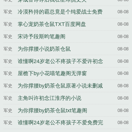
冷漠矜持的霸总竟是个纯爱战士免费
军史
08-08
完整版
掌心宠奶茶仓鼠TXT百度网盘
军史
08-08
宋诗予段斯昀笔趣阁
军史
08-08
为你撑腰小说奶茶仓鼠
军史
08-08
谁懂啊24岁老公不疼孩子不爱许初念
军史
08-08
江淮序
屋檐下by小花喵笔趣阁无弹窗
军史
08-08
为你撑腰by奶茶仓鼠原著小说未删减
军史
08-08
主角叫许初念江淮序的小说
军史
08-08
为你撑腰by奶茶仓鼠txt笔趣阁
军史
08-08
谁懂啊24岁老公不疼孩子不爱免费完
军史
08-08