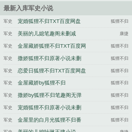
翻地覆的变化ps本书又......
最新入库军史小说
宠婚狐狸不归TXT百度网盘
军史
狐狸不归
美丽的儿媳笔趣阁未删减
军史
康捷
金屋藏娇狐狸不归TXT百度网
军史
狐狸不归
盘
撒娇狐狸不归原著小说未删
军史
狐狸不归
减
恋爱日狐狸不归TXT百度网盘
军史
狐狸不归
金屋藏娇by狐狸不归
军史
狐狸不归
撒娇by狐狸不归笔趣阁无弹
军史
狐狸不归
窗
宠婚狐狸不归原著小说未删
军史
狐狸不归
减
金屋里的白月光狐狸不归番
军史
狐狸不归
外完整版
军史
康捷