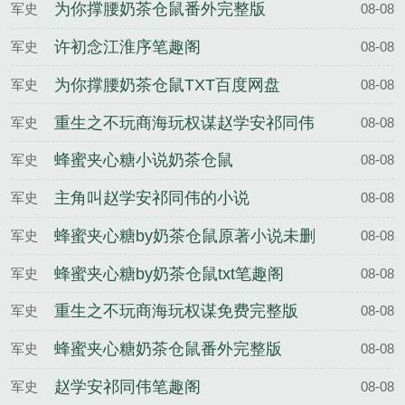
整版
为你撑腰奶茶仓鼠番外完整版
军史
08-08
许初念江淮序笔趣阁
军史
08-08
为你撑腰奶茶仓鼠TXT百度网盘
军史
08-08
重生之不玩商海玩权谋赵学安祁同伟
军史
08-08
蜂蜜夹心糖小说奶茶仓鼠
军史
08-08
主角叫赵学安祁同伟的小说
军史
08-08
蜂蜜夹心糖by奶茶仓鼠原著小说未删
军史
08-08
减
蜂蜜夹心糖by奶茶仓鼠txt笔趣阁
军史
08-08
重生之不玩商海玩权谋免费完整版
军史
08-08
蜂蜜夹心糖奶茶仓鼠番外完整版
军史
08-08
赵学安祁同伟笔趣阁
军史
08-08