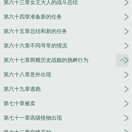
第六十三章女王大人的战斗总结
第六十四章准备新的任务
第六十五章总结和新的任务
第六十六章不同寻常的情况
第六十七章两艘历史战舰的挑衅行为
第六十八章意外出现
第六十九章逃跑
第七十章被卖
第七十一章高级怪物出现