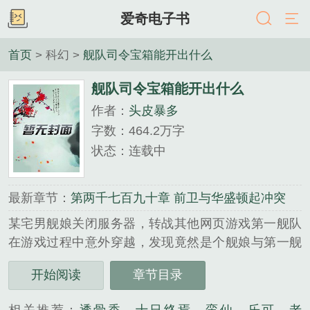
爱奇电子书
首页
> 科幻 >
舰队司令宝箱能开出什么
舰队司令宝箱能开出什么
作者：
头皮暴多
字数：464.2万字
状态：连载中
最新章节：
第两千七百九十章 前卫与华盛顿起冲突
某宅男舰娘关闭服务器，转战其他网页游戏第一舰队
在游戏过程中意外穿越，发现竟然是个舰娘与第一舰
队融合的世界，于是悲剧开始了，平凡的他如何在这
开始阅读
章节目录
个以战争为主旋律的世界生存...
《舰队司令宝箱能开出什么》是头皮暴多精心创作的