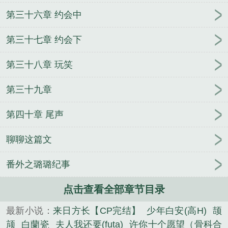
第三十六章 约会中
第三十七章 约会下
第三十八章 玩笑
第三十九章
第四十章 尾声
聊聊这篇文
番外之璐璐纪事
点击查看全部章节目录
最新小说：
来日方长【CP完结】
少年白安(高H)
颉
颃
白蘭瓷
夫人我还要(futa)
许你十个愿望（骨科合